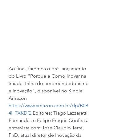
Ao final, faremos o pré-lançamento 
do Livro "Porque e Como Inovar na 
Saúde: trilha do empreendedorismo 
e inovação”, disponível no Kindle 
Amazon 
https://www.amazon.com.br/dp/B0B
4HTXKDQ
 Editores: Tiago Lazzaretti 
Fernandes e Felipe Fregni. Confira a 
entrevista com Jose Claudio Terra, 
PhD, atual diretor de Inovação da 