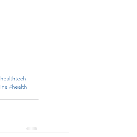
#healthtech
ine
#health