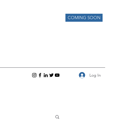
COMING SOON
Log In