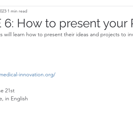
2023
1 min read
: How to present your
 will learn how to present their ideas and projects to in
edical-innovation.org/
e 21st
e, in English