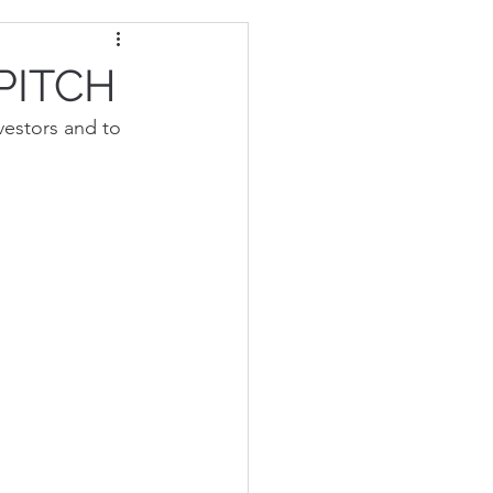
 PITCH
vestors and to 