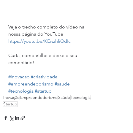
Veja o trecho completo do vídeo na 
nossa página do YouTube 
https://youtu.be/KEwzhliOdIc
Curta, compartilhe e deixe o seu 
comentário!
#inovacao
#criatividade
#empreendedorismo
#saude
#tecnologia
#startup
Inovação
Empreendedorismo
Saúde
Tecnologia
Startup