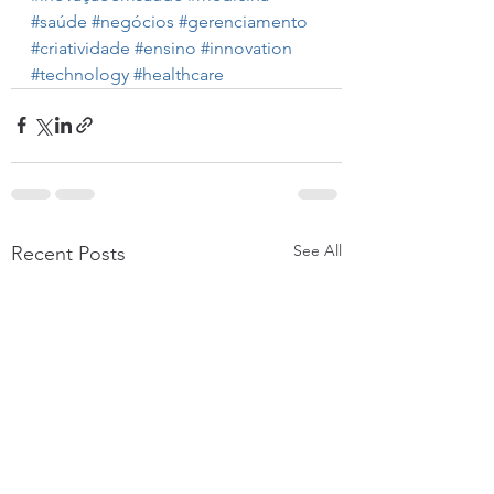
#saúde
#negócios
#gerenciamento
#criatividade
#ensino
#innovation
#technology
#healthcare
See All
Recent Posts