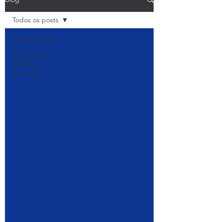
Todos os posts
Todos os posts
Scholars in
Medical
Innovation