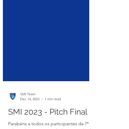
SMI Team
Dec 14, 2023
1 min read
SMI 2023 - Pitch Final